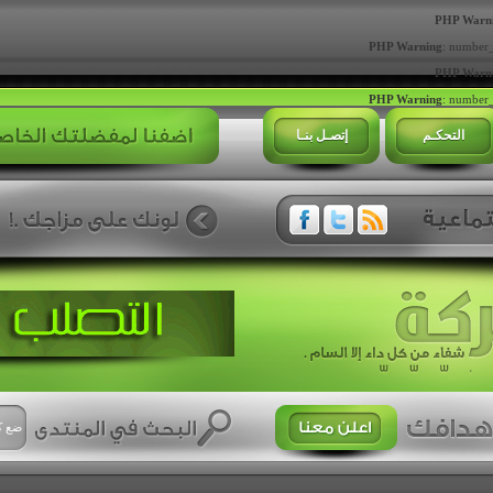
PHP Warn
PHP Warning
: number_
PHP Warn
PHP Warning
: number_
التحكـم
إتصـل بنـا