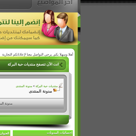
أهلا وسهلا بكم, يرجى التواصل معنا لإعلاناتكم التجارية
انت الآن تتصفح منتديات حبة البركة
منتديات حبة البركة
>
مدونة المنتدى
مدونة المنتدى
مدونة الم
احصائيات المدونات
العنوان