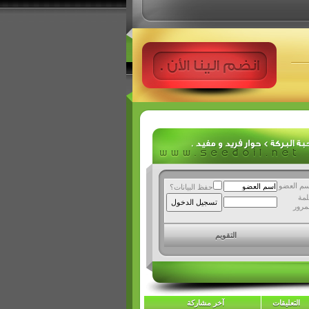
سم العضو
حفظ البيانات؟
لمة
مرور
التقويم
التعليقات
آخر مشاركة