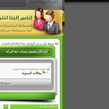
أهلا وسهلا بكم, يرجى التواصل معنا لإعلاناتكم التجارية
انت الآن تتصفح منتديات حبة البركة
منتديات حبة البركة
>
مدونة المنتدى
مقالات المدونة
مدونة الم
احصائيات المدونات
..