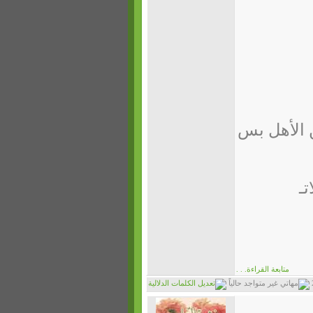
 الأهل بس
تـ
متابعة القراءة. . .