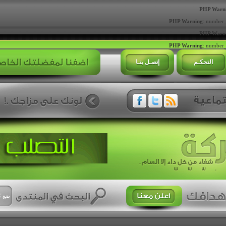
PHP Warn
PHP Warning
: number_
PHP Warn
PHP Warning
: number_
التحكـم
إتصـل بنـا