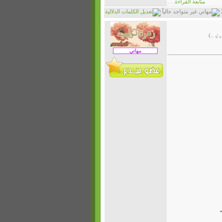
متابعة القراءة. . .
 ..)