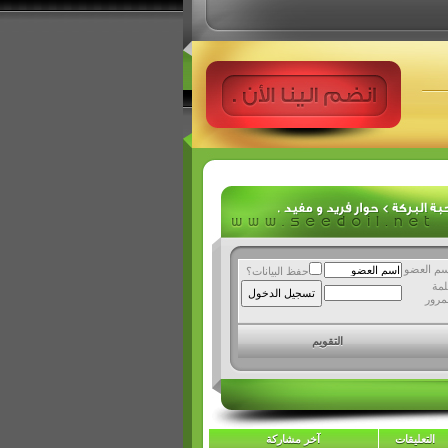
سم العضو
حفظ البيانات؟
لمة
مرور
التقويم
التعليقات
آخر مشاركة