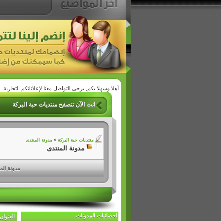
أهلا وسهلا بكم, يرجى التواصل معنا لإعلاناتكم التجارية
انت الآن تتصفح منتديات حبة البركة
منتديات حبة البركة
>
مدونة المنتدى
مدونة المنتدى
مدونة الم
احصائيات المدونات
العنوان