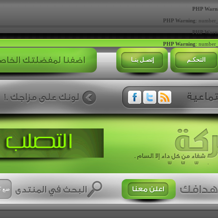
PHP Warn
PHP Warning
: number_
PHP Warn
PHP Warning
: number_
التحكـم
إتصـل بنـا