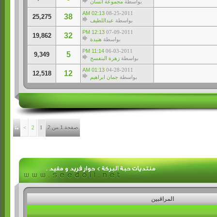
بواسطة
مجموعة انسان
02:13 AM
08-25-2011
38
25,275
بواسطة
عبداللطيف
12:13 PM
07-09-2011
32
19,862
بواسطة
هنيدة
11:14 PM
06-03-2011
5
9,349
بواسطة
زهرة البنفسج
01:13 AM
04-28-2011
12
12,518
بواسطة
جمان ابراهيم
صفحة 1 من 2
1
2
>
المراقبين