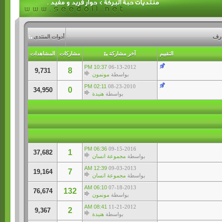
ارف
أدوات المنتدى
التقييم
آخر مشاركة
مشاركات
المشاهدات
10:37 PM
06-13-2012
8
9,731
بواسطة
مونمون
02:11 PM
08-23-2010
0
34,950
بواسطة
هنيدة
06:36 PM
09-15-2016
1
37,682
بواسطة
مجموعة انسان
12:39 AM
09-03-2013
7
19,164
بواسطة
مجموعة انسان
06:10 AM
07-18-2013
132
76,674
بواسطة
مونمون
08:41 AM
11-21-2012
2
9,367
بواسطة
هنيدة