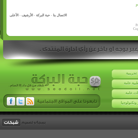
.
الاتصال بنا
-
حبة البركة
-
الأرشيف
-
الأعلى
P
Cop
تجريبية
بية عامة
ت عامة
 وتكنولوجيا