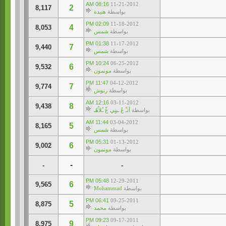
08:16 AM
11-21-2012
2
8,117
بواسطة
هنيدة
02:09 PM
11-18-2012
4
8,053
بواسطة
شمس
01:38 PM
11-17-2012
7
9,440
بواسطة
شمس
10:24 PM
06-25-2012
6
9,532
بواسطة
مونمون
11:47 PM
04-12-2012
7
9,774
بواسطة
رنوش
12:16 AM
03-11-2012
8
9,438
بواسطة
أتـْ عً ـبنٍي غّ ـٌلاْهًـ
11:44 AM
03-04-2012
5
8,165
بواسطة
شمس
05:31 PM
01-13-2012
6
9,002
بواسطة
مونمون
-
-
-
05:48 PM
12-29-2011
6
9,565
بواسطة
Mohammad
06:41 PM
09-25-2011
5
8,875
بواسطة
محمد
09:23 PM
09-17-2011
9
8,975