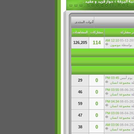
أدوات المنتدى
ر مشاركة
مشاركات
المشاهدات
12:10 AM
05-12-20
114
126,205
بواسطة
مونمون
يوم أمس
03:45 PM
0
29
ة
مجموعة انسان
03:55 PM
08-06-20
0
46
ة
مجموعة انسان
04:34 PM
08-05-20
0
59
ة
مجموعة انسان
03:09 PM
08-04-20
0
47
ة
مجموعة انسان
03:06 AM
08-04-20
0
38
ة
مجموعة انسان