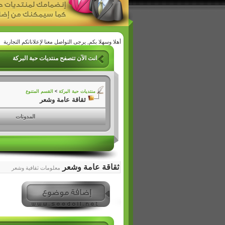
أهلا وسهلا بكم, يرجى التواصل معنا لإعلاناتكم التجارية
انت الآن تتصفح منتديات حبة البركة
منتديات حبة البركة
>
القسم المتنوع
ثقاقة عامة وشعر
المدونات
ثقاقة عامة وشعر
معلومات ثقافية وشعر