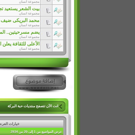
مجموعة انسان
بيت الشعر يستعيد ت
مجموعة انسان
محمد البريكى ضيف من
مجموعة انسان
يضم مسرحيتين.. الم
مجموعة انسان
الأعلى للثقافة يعلن الفائزين 
مجموعة انسان
انت الآن تتصفح منتديات حبة البركة
خيارات العر
عرض المواضيع من 1 إلى 20 من 2934