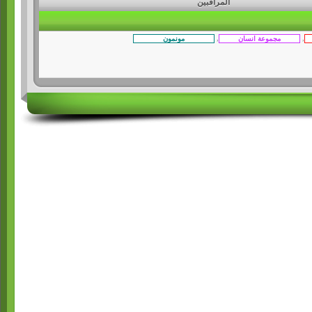
المراقبين
,
,