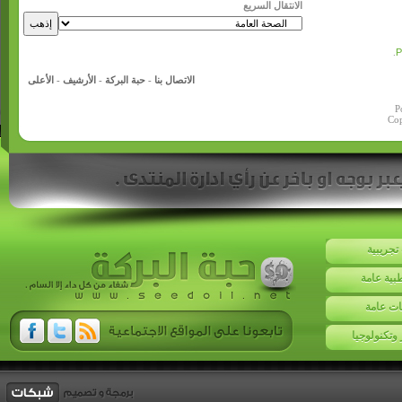
الانتقال السريع
.
الاتصال بنا
-
حبة البركة
-
الأرشيف
-
الأعلى
P
Cop
تجريبية
بية عامة
ت عامة
 وتكنولوجيا