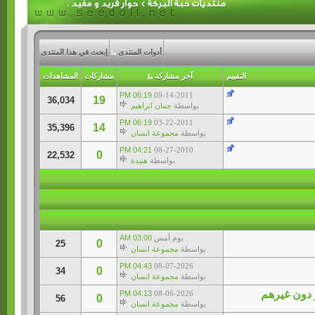
أدوات المنتدى
إبحث في هذا المنتدى
التقييم
آخر مشاركة
مشاركات
المشاهدات
06:19 PM
09-14-2011
19
36,034
بواسطة
جمان ابراهيم
06:19 PM
03-22-2011
14
35,396
بواسطة
مجموعة انسان
04:21 PM
08-27-2010
0
22,532
بواسطة
هنيدة
يوم أمس
03:00 AM
0
25
بواسطة
مجموعة انسان
04:43 PM
08-07-2026
0
34
بواسطة
مجموعة انسان
 دون غيرهم
04:13 PM
08-06-2026
0
56
بواسطة
مجموعة انسان