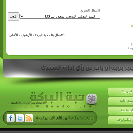
الانتقال السريع
.
الاتصال بنا
-
حبة البركة
-
الأرشيف
-
الأعلى
P
Cop
تجريبية
بية عامة
ت عامة
 وتكنولوجيا