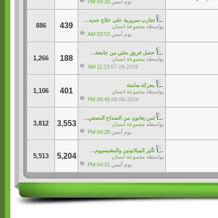
يوم أمس
04:30 PM
تجارب سريرية على علاج جديد...
439
886
بواسطة
مجموعة انسان
يوم أمس
03:52 AM
حصل فريق بحثي من جامعة...
188
1,266
بواسطة
مجموعة انسان
11:13 AM
07-28-2026
معركة صامتة
401
1,106
بواسطة
مجموعة انسان
06:45 PM
08-06-2026
لمن يعانون من الصداع النصفي...
3,553
3,812
بواسطة
مجموعة انسان
يوم أمس
04:28 PM
تأثير الميلاتونين والمغنيسيوم...
5,204
5,513
بواسطة
مجموعة انسان
يوم أمس
04:21 PM