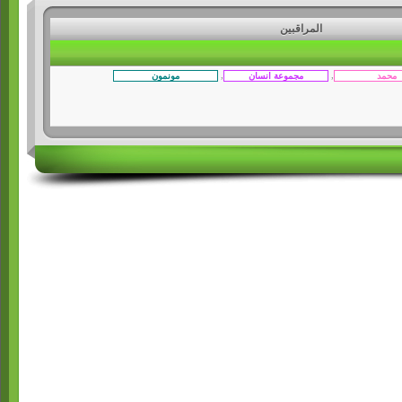
المراقبين
,
,