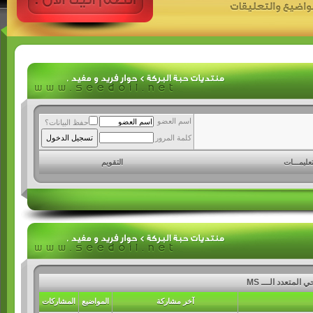
اسم العضو
حفظ البيانات؟
كلمة المرور
تعليمـــات
التقويم
المتعدد الـــ MS
آخر مشاركة
المواضيع
المشاركات