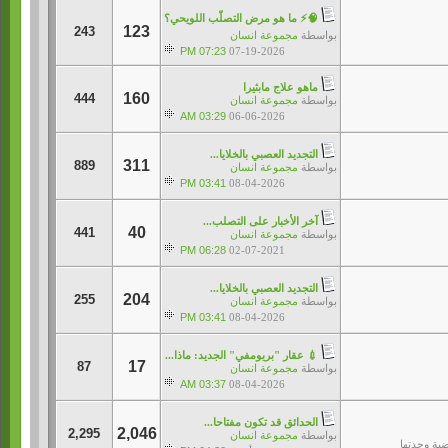
🧠⚡ ما هو مرض التصلّب اللويحي؟
123
243
بواسطة
مجموعة انسان
07:23 PM
07-19-2026
ماهو علاج مابثيرا
160
444
بواسطة
مجموعة انسان
03:29 AM
06-06-2026
التجديد العصبي بالخلايا...
311
889
بواسطة
مجموعة انسان
03:41 PM
08-04-2026
آخر الأخبار على التصلب...
40
441
بواسطة
مجموعة انسان
06:28 PM
02-07-2021
التجديد العصبي بالخلايا...
204
255
بواسطة
مجموعة انسان
03:41 PM
08-04-2026
💉 عقار "بريومفي" الجديد: ماذا...
17
87
بواسطة
مجموعة انسان
03:37 AM
08-04-2026
الحدائق قد تكون مفتاحا...
2,046
2,295
بواسطة
مجموعة انسان
ية وحدتها