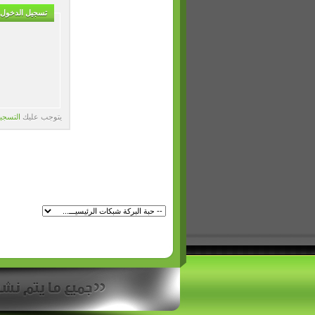
تسجيل الدخول
يتوجب عليك
التسجي