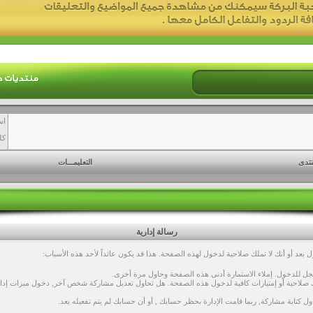
اس
كل
نتدى
التعليمـــات
رسالة إدارية
بعد أو أنك لا تملك صلاحية لدخول لهذه الصفحة. هذا قد يكون عائداً لأحد هذه الأسباب:
ل للدخول. إملاء الاستمارة أدنى هذه الصفحة وحاول مرة أخرى.
صلاحية أو إمتيازات كافية لدخول هذه الصفحة. هل تحاول تعديل مشاركة شخص آخر, دخول ميزات إداري
ول كتابة مشاركة, ربما قامت الإدارة بحظر حسابك , أو أن حسابك لم يتم تفعيله بعد.