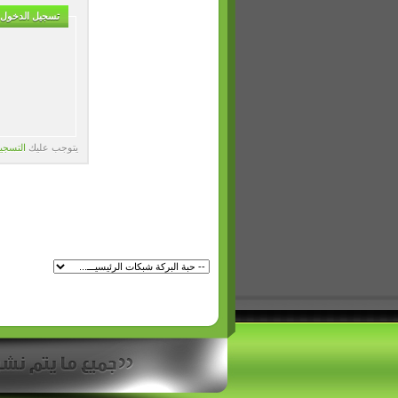
تسجيل الدخول
يتوجب عليك
التسجي