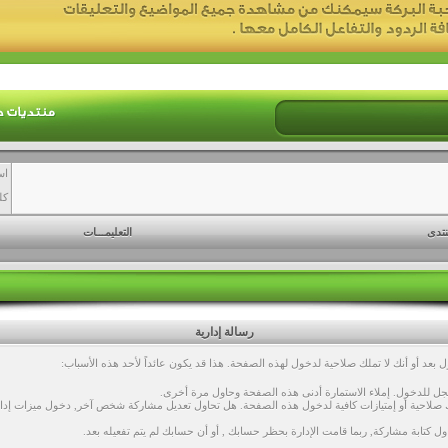
اس
كل
نتدى
التعليمـــات
رسالة إدارية
بعد أو أنك لا تملك صلاحية لدخول لهذه الصفحة. هذا قد يكون عائداً لأحد هذه الأسباب:
ل للدخول. إملاء الاستمارة أدنى هذه الصفحة وحاول مرة أخرى.
صلاحية أو إمتيازات كافية لدخول هذه الصفحة. هل تحاول تعديل مشاركة شخص آخر, دخول ميزات إداري
ول كتابة مشاركة, ربما قامت الإدارة بحظر حسابك , أو أن حسابك لم يتم تفعيله بعد.