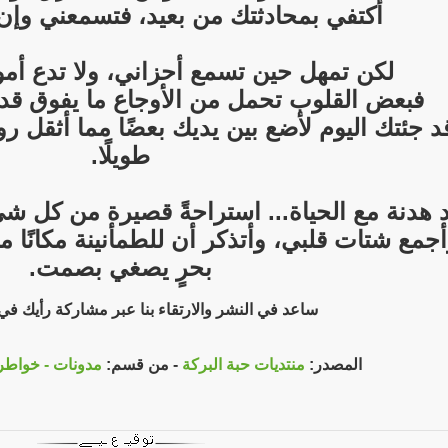
أكتفي بمحادثتك من بعيد، فتسمعني وإن 
لكن تمهل حين تسمع أحزاني، ولا تدع أمواج
فبعض القلوب تحمل من الأوجاع ما يفوق قدرت
د جئتك اليوم لأضع بين يديك بعضًا مما أثقل 
طويلًا.
د هدنة مع الحياة... استراحةً قصيرة من كل شي
أجمع شتات قلبي، وأتذكر أن للطمأنينة مكانًا 
بحرٍ يصغي بصمت.
ساعد في النشر والارتقاء بنا عبر مشاركة رأيك ف
المصدر:
منتديات حبة البركة
- من قسم:
مدونات - خواطر 