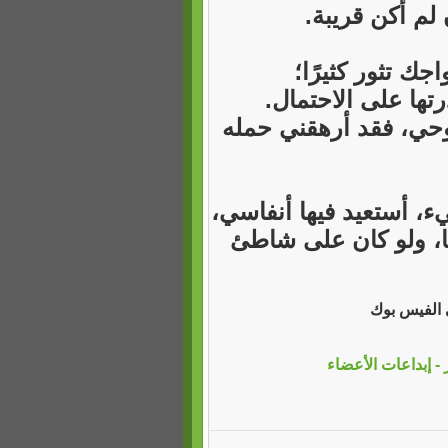
لم أكن قريبة.
ك تثور كثيرًا؛
ها على الاحتمال.
روحي، فقد أرهقني حمله
ء، أستعيد فيها أنفاسي،
ما، ولو كان على شاطئ
ي الفيس بوك
- إبداعات الأعضاء