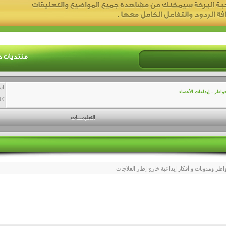
اس
واطر - إبداعات الأعضاء
كل
التعليمـــات
اطر ومدونات و أفكار إبداعية خارج إطار العلاجات