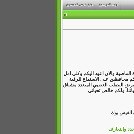
أدوات الموضوع
انواع عرض الموضوع
1
#
الماضية والان اعود اليكم وكلي امل
كم محافظين على الاستماع للرقية
 مرض التصلب العصبي المتعدد مشتاق
ياتنا. ولكم خالص تحياتي
ي الفيس بوك
جدد والتعارف