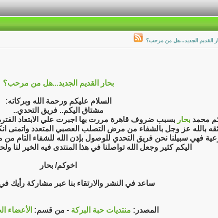
ر القديم الجديد...هل من مرحب؟
بحار القديم الجديد...هل من مرحب؟
السلام عليكم ورحمة الله وبركاته:
مشتاق اليكم.. فريق التحدي..
م محمد
بحار
بسبب ضروف قاهرة مررت بها اجبرت علي الابتعاد الفترة 
قه بالله عز وجل بالشفاء من مرض التصلب العصبي المتعدد واتمنى ان
ية فهي سبيلنا نحن فريق التحدي للوصول بإذن الله للشفاء التام من
اليكم كثير وجعل الله تواصلنا في هذا المنتدى فيه الخير لنا ولح
اخوكم/ بحار
ساعد في النشر والارتقاء بنا عبر مشاركة رأيك ف
المصدر:
منتديات حبة البركة
- من قسم:
الأعضاء ال