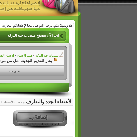
أهلا وسهلا بكم, يرجى التواصل معنا لإعلاناتكم التجارية
انت الآن تتصفح منتديات حبة البركة
منتديات حبة البركة
>
قسم الأعضاء
>
الأعضاء الجد
بحار القديم الجديد...هل من مر
المدونات
الأعضاء الجدد والتعارف
ترحيب بالأعضاء الج