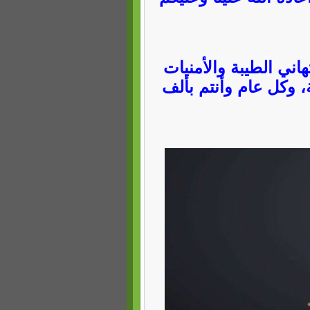
اني الطيبة والأمنيات
 وكل عام وأنتم بألف