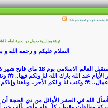
ئة بمناسبة دخول ذو الحجة لعام 1447
تهنئة بمناسبة دخول ذو الحجة لعام 1447
السلام عليكم و رحمة الله و بر
قبل العالم الاسلامي بوم 18 ماي فاتح شهر ذي
 الأيام عند الله بارك الله لنا ولكم فيها.. 🤲 و
عمال.. 🤲 وكتب لنا و لكم الأجر.. وبلغنا وإياك
سأل الله في العشر الأوائل من ذي الحجة أن ي
ركة وطاعات وقبول، كل عام وأنتم بألف خير أعا