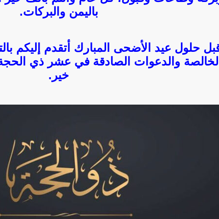
باليمن والبركات.
بل حلول عيد الأضحى المبارك أتقدم إليكم بالته
لخالصة والدعوات الصادقة في عشر ذي الحجة،
خير.