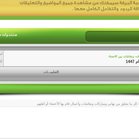
اس
ات- ونقاشات بين الاعضاء
14
كل
التعليمـــات
كل ما يتعلق من تهاني ومباركات ونقاشات وأعمال قام بها الأعضاء أو أهلهم