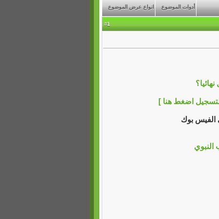
أدوات الموضوع
انواع عرض الموضوع
1
#
هائيا؟
لتسجيل اضغط هنا ]
ي الفيس بوك
النبوي