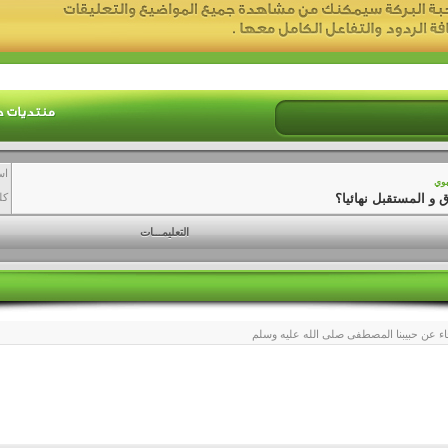
اس
بوي
و المستقبل نهائيا؟
كل
التعليمـــات
ء عن حبيبنا المصطفى صلى الله عليه وسلم