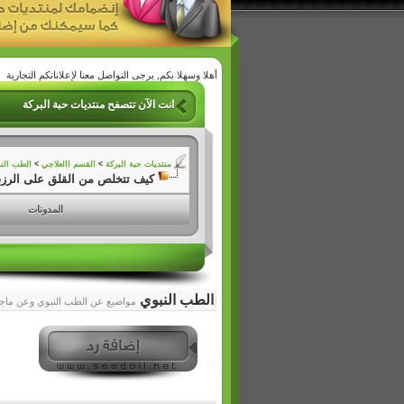
أهلا وسهلا بكم, يرجى التواصل معنا لإعلاناتكم التجارية
انت الآن تتصفح منتديات حبة البركة
منتديات حبة البركة
>
القسم االعلاجي
>
الطب الن
كيف تتخلص من القلق على الرزق 
المدونات
الطب النبوي
مواضيع عن الطب النبوي وعن ماجا