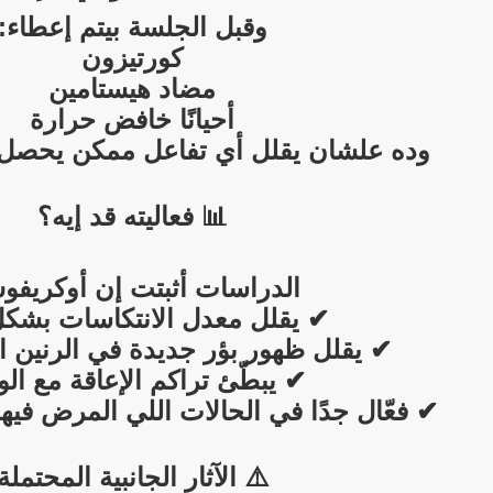
وقبل الجلسة بيتم إعطاء:
كورتيزون
مضاد هيستامين
أحيانًا خافض حرارة
وده علشان يقلل أي تفاعل ممكن يحصل أ
📊 فعاليته قد إيه؟
الدراسات أثبتت إن أوكريفو
✔ يقلل معدل الانتكاسات بشكل
✔ يقلل ظهور بؤر جديدة في الرنين 
✔ يبطّئ تراكم الإعاقة مع ال
✔ فعّال جدًا في الحالات اللي المرض فيه
⚠️ الآثار الجانبية المحتملة