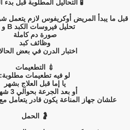
🧪 التحاليل المطلوبة قبل بدء ال
قبل ما يبدأ المريض أوكريفوس لازم يتعمل ش
تحليل فيروسات الكبد B و C
صورة دم كاملة
وظائف كبد
اختبار الدرن في بعض الحال
💉 التطعيمات
لو فيه تطعيمات مطلوبة:
يا إما قبل العلاج بشهر
أو بعد الجرعة بحوالي 3 شهور
علشان جهاز المناعة يكون قادر يتعامل مع
🤰 الحمل