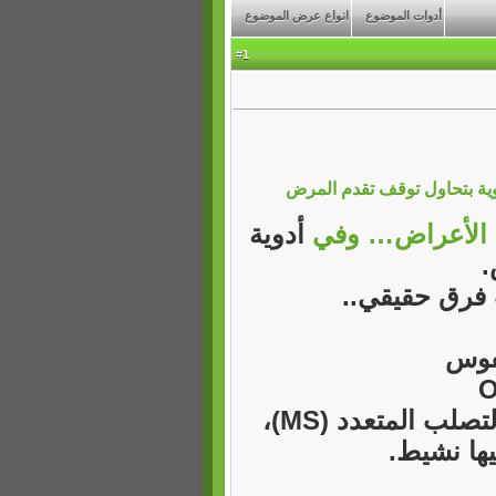
أدوات الموضوع
انواع عرض الموضوع
1
#
وية بتحاول توقف تقدم المرض
الأعراض…
وفي
أدوية
.
 فرق حقيقي..
يفوس
من أقوى وأهم الأدوية المستخدمة حاليًا لعلاج التصلب المتعدد (MS)،
ها نشيط.