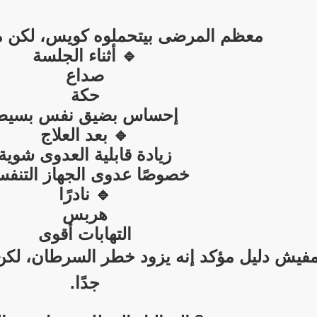
معظم المرضى بيتحملوه كويس، لكن 
🔹 أثناء الجلسة
صداع
حكة
إحساس بضيق نفس بسيط
🔹 بعد العلاج
زيادة قابلية العدوى شوية
خصوصًا عدوى الجهاز التنف
🔹 نادرًا
هربس
التهابات أقوى
مفيش دليل مؤكد إنه يزود خطر السرطان، لكن ا
جدًا.