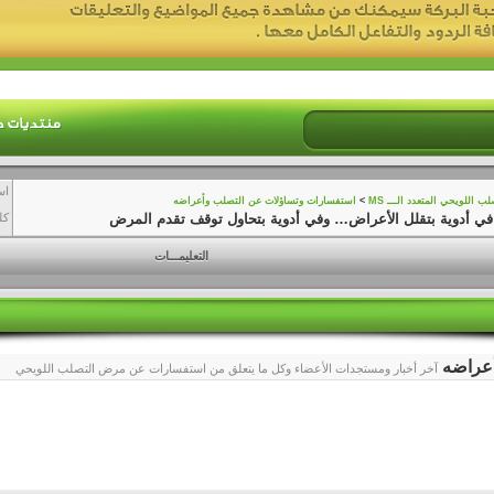
اس
 اللويحي المتعدد الـــ MS
>
استفسارات وتساؤلات عن التصلب وأعراضه
 في أدوية بتقلل الأعراض… وفي أدوية بتحاول توقف تقدم المرض
كل
التعليمـــات
أعراضه
آخر أخبار ومستجدات الأعضاء وكل ما يتعلق من استفسارات عن مرض التصلب اللويحي