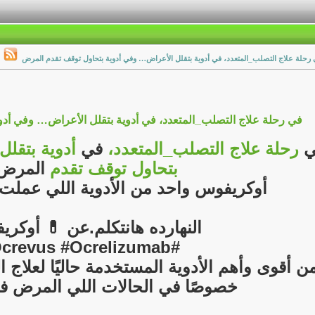
رحلة علاج التصلب_المتعدد، في أدوية بتقلل الأعراض… وفي أدوية بتحاول توقف تقدم المرض
في رحلة علاج التصلب_المتعدد، في أدوية بتقلل الأعراض… وفي أد
ي
رحلة
علاج
التصلب_المتعدد،
في
أدوية
بتقلل
بتحاول
توقف
تقدم
المرض
أوكريفوس واحد من الأدوية اللي عملت
النهارده هانتكلم.عن 💊 أوكر
#Ocrevus #Ocrelizumab
خصوصًا في الحالات اللي المرض في