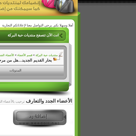
أهلا وسهلا بكم, يرجى التواصل معنا لإعلاناتكم التجارية
انت الآن تتصفح منتديات حبة البركة
منتديات حبة البركة
>
قسم الأعضاء
>
الأعضاء الجد
بحار القديم الجديد...هل من مر
المدونات
الأعضاء الجدد والتعارف
ترحيب بالأعضاء الج