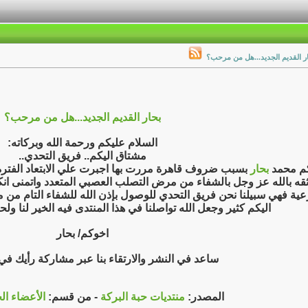
ر القديم الجديد...هل من مرحب؟
بحار القديم الجديد...هل من مرحب؟
السلام عليكم ورحمة الله وبركاته:
مشتاق اليكم.. فريق التحدي..
م محمد
بحار
بسبب ضروف قاهرة مررت بها اجبرت علي الابتعاد الفترة 
قه بالله عز وجل بالشفاء من مرض التصلب العصبي المتعدد واتمنى ان
ية فهي سبيلنا نحن فريق التحدي للوصول بإذن الله للشفاء التام من
اليكم كثير وجعل الله تواصلنا في هذا المنتدى فيه الخير لنا ولح
اخوكم/ بحار
ساعد في النشر والارتقاء بنا عبر مشاركة رأيك ف
المصدر:
منتديات حبة البركة
- من قسم:
الأعضاء ال