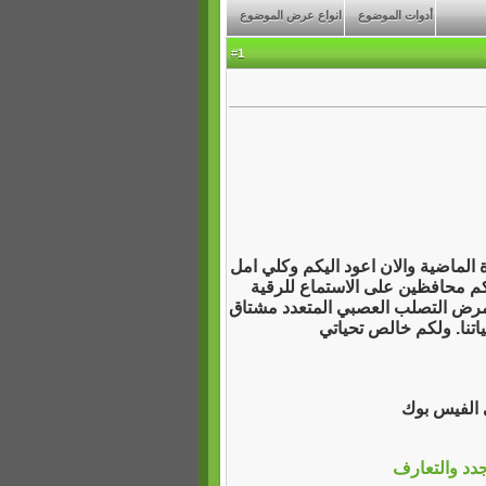
أدوات الموضوع
انواع عرض الموضوع
1
#
الماضية والان اعود اليكم وكلي امل
كم محافظين على الاستماع للرقية
 مرض التصلب العصبي المتعدد مشتاق
ياتنا. ولكم خالص تحياتي
ي الفيس بوك
جدد والتعارف