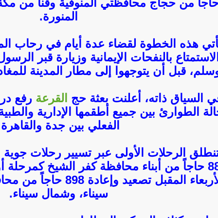
اجاً من حجاج محافظتي المنوفية وقنا من مكة 
المنورة.
أتي هذه الخطوة لقضاء عدة أيام في رحاب ال
لاستمتاع بالنفحات الإيمانية وزيارة قبر الرسو
سلم، قبل أن يتوجهوا إلى مطار المدينة للمغا
ي السياق ذاته، أعلنت بعثة حج
القرعة
رفع در
لة الطوارئ بين جميع أطقمها الإدارية والطبي
الفعلي بين جدة والقاهرة.
نطلق الرحلات الأولى عبر تسيير رحلات جوية
889 حاجاً من أبناء محافظة كفر الشيخ كمرحلة أ
الأربعاء المقبل تصعيد وإع
سيناء، وشمال سيناء.