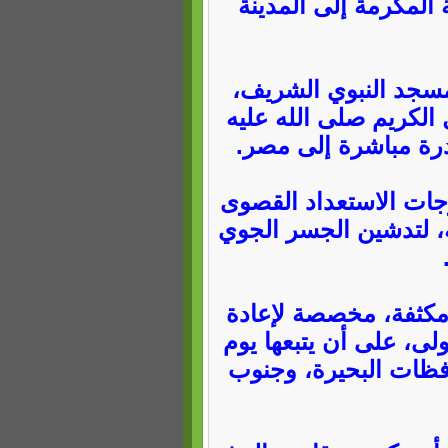
المكرمة إلى المدينة
مسجد النبوي الشريف،
ل الكريم صلى الله عليه
درة مباشرة إلى مصر.
جات الاستعداد القصوى
ة، لتدشين الجسر الجوي
 مكثفة، مخصصة لإعادة
ولى، على أن يتبعها يوم
ادة 898 حاجاً من محافظات البحيرة، وجنوب