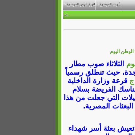
أدوات الموضوع
انواع عرض الموضوع
1
#
الوطن اليوم
يوم
الثلاثاء صوب مطار
جدة، حيث تنطلق رسمياً
ج
قرعة وزارة الداخلية
مناسك الفريضة بسلام
يلات التي جعلت من هذا
البعثات المصرية.
تعيش بعثة أسر شهداء