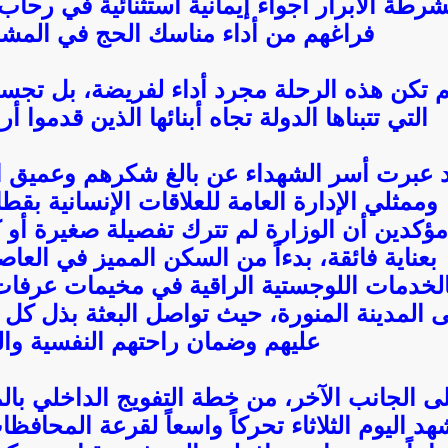
شرطة الأبرار أجواءً إيمانية استثنائية في رحا
فراغهم من أداء مناسك الحج في المشا
 تكن هذه الرحلة مجرد أداء لفريضة، بل تجسيداً
التي تتبناها الدولة تجاه أبنائها الذين قدموا أ
 عبرت أسر الشهداء عن بالغ شكرهم وعميق امتن
وممثلي الإدارة العامة للعلاقات الإنسانية بقطا
مؤكدين أن الوزارة لم تترك تفصيلة صغيرة أو 
بعناية فائقة، بدءاً من السكن المميز في العا
الخدمات اللوجستية الراقية في مخيمات عرفات 
ى المدينة المنورة، حيث تواصل البعثة بذل كل ا
عليهم وضمان راحتهم النفسية وا
ى الجانب الآخر، من خطة التفويج الداخلي بالم