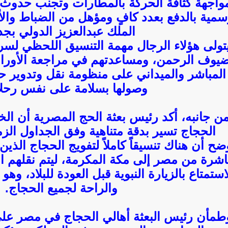
واجهة كثافة الحركة بالمطارات وتجنب حدوث 
سمية بالدفع بعدد كافٍ ومؤهل من الضباط وال
الملك عبدالعزيز الدولي بجد
تولى هؤلاء الرجال مهمة التنسيق اللحظي لسر
يوف الرحمن، ومساعدتهم في مراجعة الأوراق
المباشر والميداني على منظومة نقل وتدوير 
وصولها بسلامة على نفس رحلا
ن جانبه، أكد رئيس بعثة الحج المصرية أن ال
الحجاج تسير بدقة متناهية وفق الجداول الزمن
ضح أن هناك تنسيقاً كاملاً لتفويج الحجاج الذي
اشرة من مصر إلى مكة المكرمة، ليتم نقلهم الآ
استمتاع بالزيارة النبوية قبل العودة للبلاد، وه
والراحة لجميع الحجاج.
طمأن رئيس البعثة أهالي الحجاج في مصر على