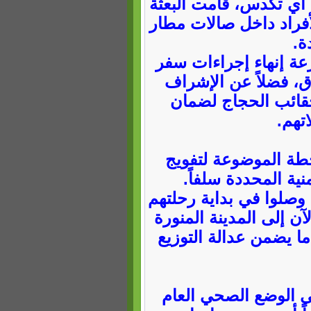
أي تكدس، قامت البعثة
أفراد داخل صالات مطار
ة.
عة إنهاء إجراءات سفر
، فضلاً عن الإشراف
حقائب الحجاج لضمان
تهم.
خطة الموضوعة لتفويج
ية المحددة سلفاً.
ن وصلوا في بداية رحلتهم
ن إلى المدينة المنورة
و ما يضمن عدالة التوزيع
 الوضع الصحي العام