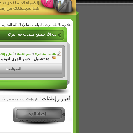
أهلا وسهلا بكم, يرجى التواصل معنا لإعلاناتكم التجارية
انت الآن تتصفح منتديات حبة البركة
منتديات حبة البركة
>
قسم الأعضاء
>
أخبار و إعلان
بدء تشغيل الجسر الجوى لعودة 
المدونات
أخبار و إعلانات
أخبار وإعلانات عامة تخص الأعض