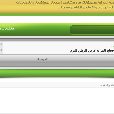
اس
ات
حجاج القرعة لأرض الوطن اليوم
كل
التعليمـــات
اء والمنتدى