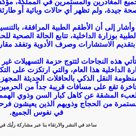
ميع المغادرين والمستمرين في المملكة، مؤكدا
حة جيدة، ولم تظهر أي حالات وبائية أو طارئة 
وأشار إلى أن الأطقم الطبية المرافقة، بالتن
لطبية بوزارة الداخلية، تتابع الحالة الصحية ل
بتقديم الاستشارات وصرف الأدوية وتفقد مقار 
أتي هذه النجاحات لتتوج حزمة التسهيلات غير 
رة الداخلية هذا العام، والتي ارتكزت على التك
نظومة النقل الذكي بالحافلات الحديثة المجهزة،
اخرة تقع على مسافات قريبة جداً من الحرمي
لعبء المشقة عن كاهل كبار السن وذوي الهمم
ستمرة من الحجاج وذويهم الذين يعيشون فرحة 
في نفوس الجميع.
ساعد في النشر والارتقاء بنا عبر مشاركة رأيك ف