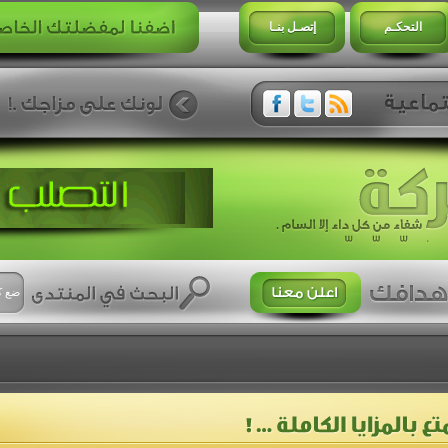
التحكـم
إتصـل بنـا