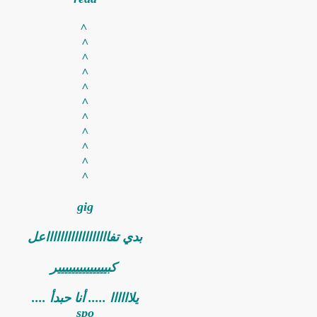
‏ ^
^
^
^
^
^
^
^
^
^
^
gig
بدي تفااااااااااااااااااعل
‏ كبيييييييييييييير
يلاااااا ..... أنا حبدأ ....