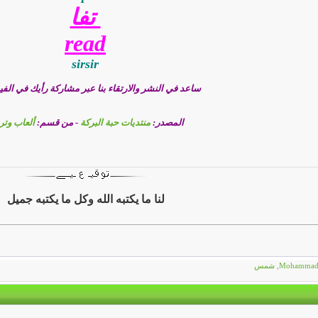
‏ تفا
read
sirsir
ساعد في النشر والارتقاء بنا عبر مشاركة رأيك في ال
المصدر:
منتديات حبة البركة
- من قسم:
ألعاب وتر
لنا ما يكتبه الله وكل ما يكتبه جميل
Mohamma
,
شمس