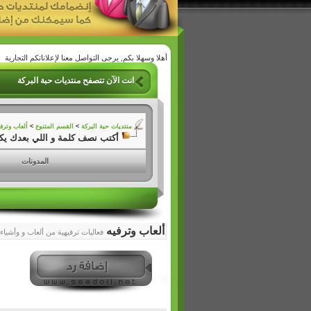
أهلا وسهلا بكم, يرجى التواصل معنا لإعلاناتكم التجارية
انت الآن تتصفح منتديات حبة البركة
منتديات حبة البركة
>
القسم المتنوع
>
ألعاب وترف
أكتب نصف كلمة و اللي بعدك يكمل
المدونات
ألعاب وترفيه
فعاليات ترفيهية من ألعاب و وأشيا