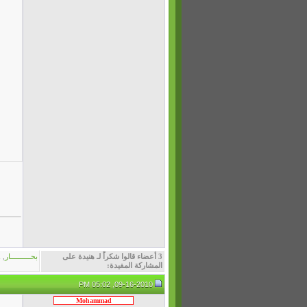
3 أعضاء قالوا شكراً لـ هنيدة على
بحــــــــــار
,
d
المشاركة المفيدة:
09-16-2010, 05:02 PM