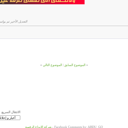
التعديل الأخير تم بواسطة مجمو
«
الموضوع السابق
|
الموضوع التالي
»
الانتقال السريع
Facebook Comments by: ABDU_GO -
شركة الإبداع الرقمية