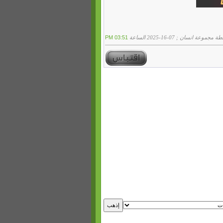
عة انسان ; 07-16-2025 الساعة
03:51 PM