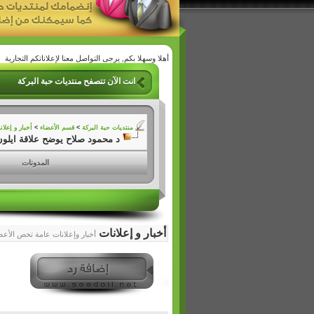
أهلا وسهلا بكم, يرجى التواصل معنا لإعلاناتكم التجارية
انت الآن تتصفح منتديات حبة البركة
منتديات حبة البركة
>
قسم الأعضاء
>
أخبار و إعلان
د محمود صلاح يوضح علاقة ايلون
المدونات
أخبار و إعلانات
أخبار وإعلانات عامة تخص الأعض