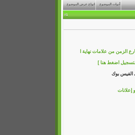
أدوات الموضوع
انواع عرض الموضوع
1
#
ع الزمن من علامات نهاية ا
لتسجيل اضغط هنا ]
ي الفيس بوك
و إعلانات